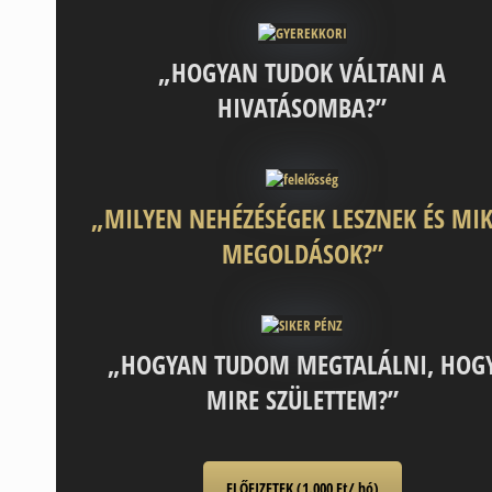
„HOGYAN TUDOK VÁLTANI A
HIVATÁSOMBA?”
„MILYEN NEHÉZÉSÉGEK LESZNEK ÉS MIK
MEGOLDÁSOK?”
„HOGYAN TUDOM MEGTALÁLNI, HOG
MIRE SZÜLETTEM?”
ELŐFIZETEK (1.000 Ft/ hó)