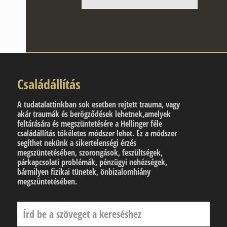
Családállítás
A tudatalattinkban sok esetben rejtett trauma, vagy
akár traumák és berögződések lehetnek,amelyek
feltárására és megszüntetésére a Hellinger féle
családállítás tökéletes módszer lehet. Ez a módszer
segíthet nekünk a sikertelenségi érzés
megszüntetésében, szorongások, feszültségek,
párkapcsolati problémák, pénzügyi nehézségek,
bármilyen fizikai tünetek, önbizalomhiány
megszüntetésében.