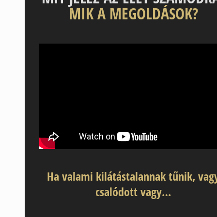
MIK A MEGOLDÁSOK?
Ha valami kilátástalannak tűnik, vag
csalódott vagy…