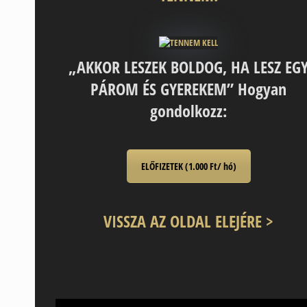
„AKKOR LESZEK BOLDOG, HA LESZ EG
PÁROM ÉS GYEREKEM” Hogyan
gondolkozz:
ELŐFIZETEK (1.000 Ft/ hó)
VISSZA AZ OLDAL ELEJÉRE >