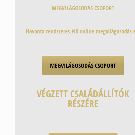
MEGVILÁGOSODÁS CSOPORT
Havonta rendszeres élő online megvilágosodás 
MEGVILÁGOSODÁS CSOPORT
VÉGZETT CSALÁDÁLLÍTÓK
RÉSZÉRE