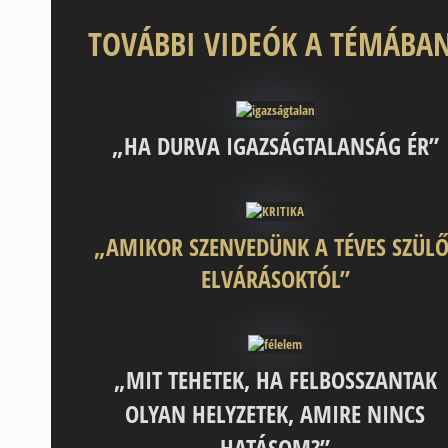
TOVÁBBI VIDEÓK A TÉMÁBAN
„HA DURVA IGAZSÁGTALANSÁG ÉR”
„AMIKOR SZENVEDÜNK A TÉVES SZÜLŐ
ELVÁRÁSOKTÓL”
„MIT TEHETEK, HA FELBOSSZANTAK
OLYAN HELYZETEK, AMIRE NINCS
HATÁSOM?”