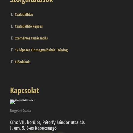
Családállítás
Családállító képzés
Személyes tanácsadás
12 lépéses Önmegvalósítás Tréning
Előadások
Kapcsolat
Ungvári Csaba
Cím:
VII. kerület, Péterfy Sándor utca 40.
I. em. 5, 8-as kapucsengő