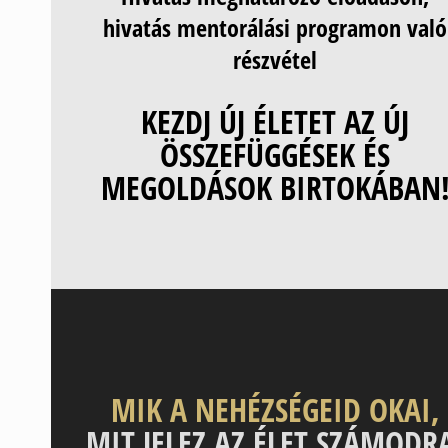
hivatás mentorálási programon való
részvétel
KEZDJ ÚJ ÉLETET AZ ÚJ
ÖSSZEFÜGGÉSEK ÉS
MEGOLDÁSOK BIRTOKÁBAN
MIK A NEHÉZSÉGEID OKAI,
MIT JELEZ AZ ÉLET SZÁMODR