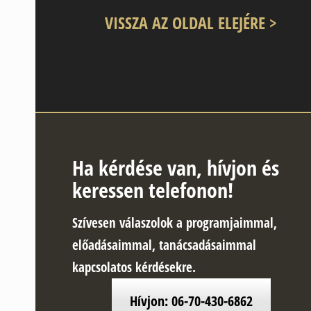
VISSZA AZ OLDAL ELEJÉRE >
Ha kérdése van, hívjon és
keressen telefonon!
Szívesen válaszolok a programjaimmal,
előadásaimmal, tanácsadásaimmal
kapcsolatos kérdésekre.
Hívjon: 06-70-430-6862