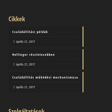
Cikkek
Családállítási példák
április 21, 2017
Hellinger részletesebben
április 21, 2017
Családállítás működési mechanizmusa
április 21, 2017
Szolgáltatások