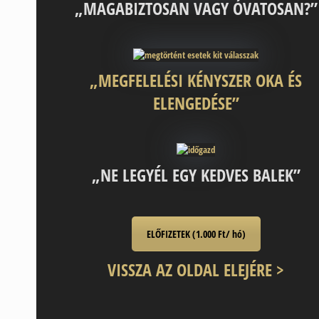
„MAGABIZTOSAN VAGY ÓVATOSAN?”
„MEGFELELÉSI KÉNYSZER OKA ÉS
ELENGEDÉSE”
„NE LEGYÉL EGY KEDVES BALEK”
ELŐFIZETEK (1.000 Ft/ hó)
VISSZA AZ OLDAL ELEJÉRE >