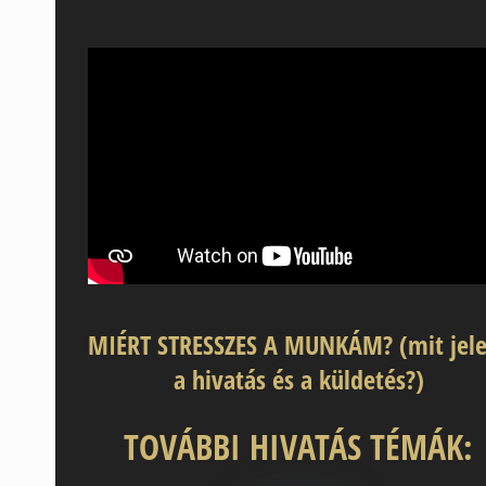
MIÉRT STRESSZES A MUNKÁM? (mit jel
a hivatás és a küldetés?)
TOVÁBBI HIVATÁS TÉMÁK: