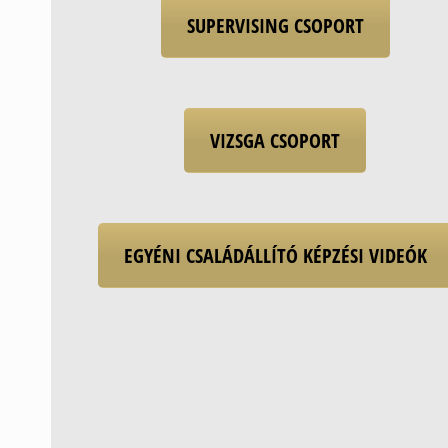
SUPERVISING CSOPORT
VIZSGA CSOPORT
EGYÉNI CSALÁDÁLLÍTÓ KÉPZÉSI VIDEÓK