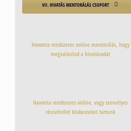
VII. HIVATÁS MENTORÁLÁS CSOPORT
Havonta rendszeres online mentorálás, hogy
megvalósítsd a hivatásodat
Havonta rendszeres online, vagy személyes
részvétellel klubesteket tartunk