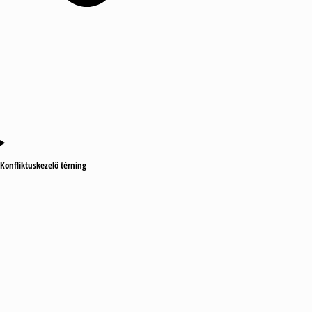
Konfliktuskezelő térning