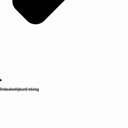
Önbizalomfejlesztő tréning