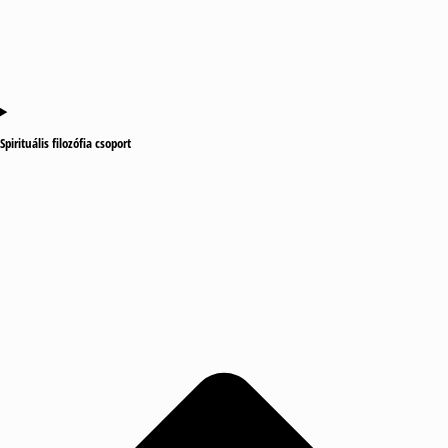
Spirituális filozófia csoport