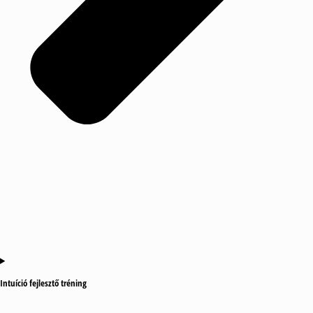
Intuíció fejlesztő tréning