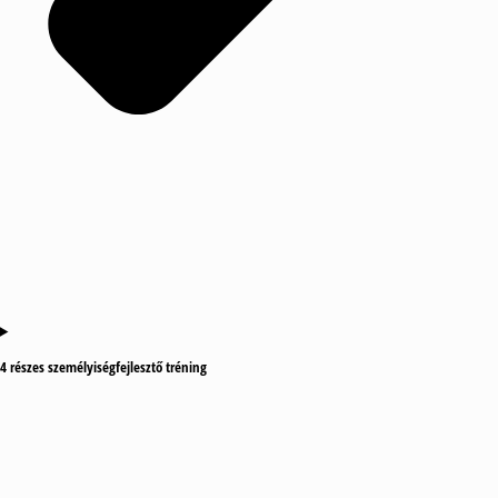
4 részes személyiségfejlesztő tréning