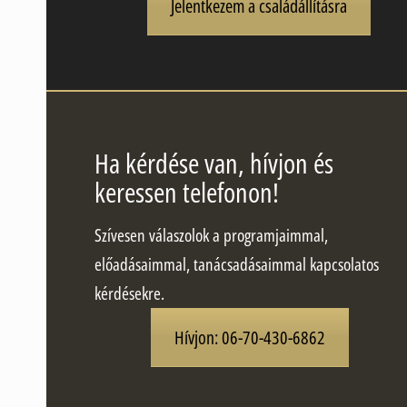
Jelentkezem a családállításra
Ha kérdése van, hívjon és
keressen telefonon!
Szívesen válaszolok a programjaimmal,
előadásaimmal, tanácsadásaimmal kapcsolatos
kérdésekre.
Hívjon: 06-70-430-6862