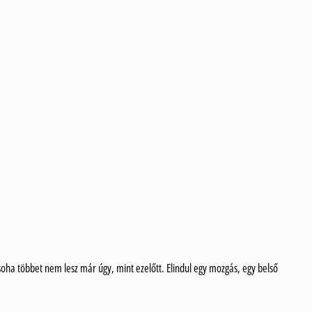
soha többet nem lesz már úgy, mint ezelőtt. Elindul egy mozgás, egy belső