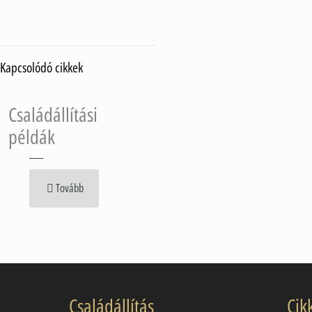
Kapcsolódó cikkek
Családállítási
példák
Tovább
Családállítás
Cik