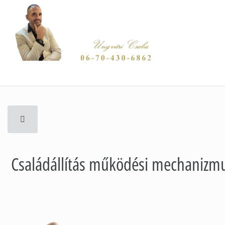
Családállítá
Családállítás működési mechanizm