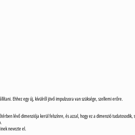
ítani. Ehhez egy új, kívülről jövő impulzusra van szüksége, szellemi erőre.
térben lévő dimenziója kerül felszínre, és azzal, hogy ez a dimenzió tudatosodik, 
b.
inek nevezte el.