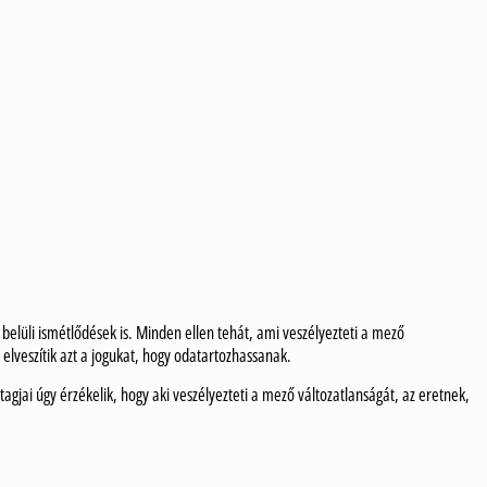
 belüli ismétlődések is. Minden ellen tehát, ami veszélyezteti a mező
elveszítik azt a jogukat, hogy odatartozhassanak.
agjai úgy érzékelik, hogy aki veszélyezteti a mező változatlanságát, az eretnek,