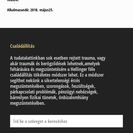
Alkalmazandó: 2018. május25.
Családállítás
A tudatalattinkban sok esetben rejtett trauma, vagy
akár traumák és berögződések lehetnek,amelyek
feltárására és megszüntetésére a Hellinger féle
családállítás tökéletes módszer lehet. Ez a módszer
segíthet nekünk a sikertelenségi érzés
megszüntetésében, szorongások, feszültségek,
párkapcsolati problémák, pénzügyi nehézségek,
bármilyen fizikai tünetek, önbizalomhiány
megszüntetésében.