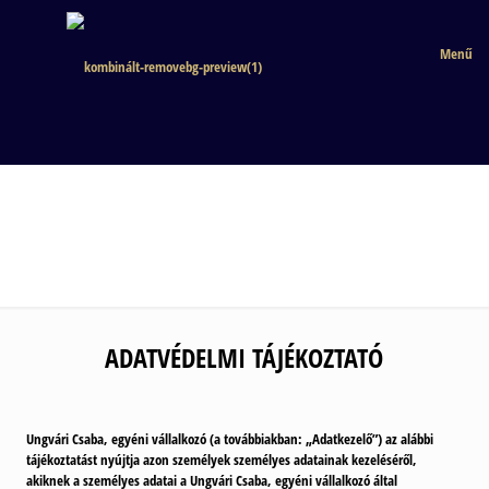
Menű
ADATVÉDELMI TÁJÉKOZTATÓ
Ungvári Csaba, egyéni vállalkozó (a továbbiakban: „Adatkezelő”) az alábbi
tájékoztatást nyújtja azon személyek személyes adatainak kezeléséről,
akiknek a személyes adatai a Ungvári Csaba, egyéni vállalkozó által