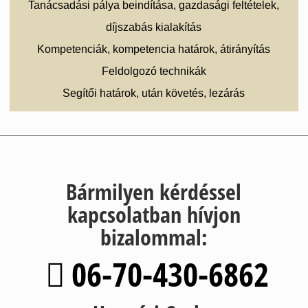
Tanácsadási pálya beindítása, gazdasági feltételek,
díjszabás kialakítás
Kompetenciák, kompetencia határok, átirányítás
Feldolgozó technikák
Segítői határok, után követés, lezárás
Bármilyen kérdéssel
kapcsolatban hívjon
bizalommal:
06-70-430-6862