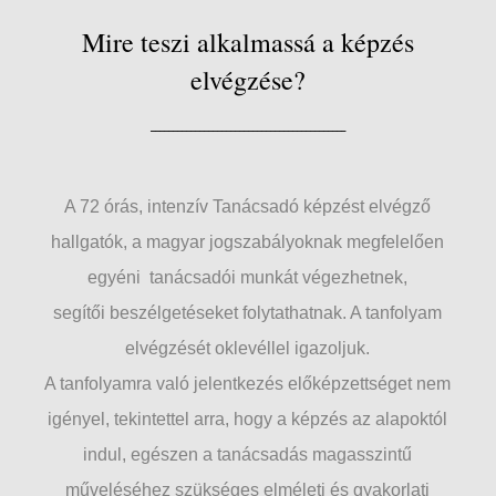
Mire teszi alkalmassá a képzés
elvégzése?
____________________________________________
A 72 órás, intenzív Tanácsadó képzést elvégző
hallgatók, a magyar jogszabályoknak megfelelően
egyéni tanácsadói munkát végezhetnek,
segítői beszélgetéseket folytathatnak. A tanfolyam
elvégzését oklevéllel igazoljuk.
A tanfolyamra való jelentkezés előképzettséget nem
igényel, tekintettel arra, hogy a képzés az alapoktól
indul, egészen a tanácsadás magasszintű
műveléséhez szükséges elméleti és gyakorlati