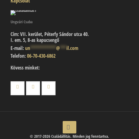
Kapcsolat
Ungvári Csaba
Cím:
VII. kerület, Péterfy Sándor utca 40.
I. em. 5, 8-as kapucsengő
E-mail:
un
************
@
***
il.com
Telefon:
06-70-430-6862
Kövess minket:
© 2017-2026 Családállítás. Minden jog fenntartva.