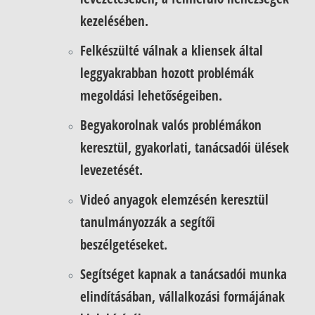
kezelésében.
Felkészülté válnak a kliensek által
leggyakrabban hozott problémák
megoldási lehetőségeiben.
Begyakorolnak valós problémákon
keresztül, gyakorlati, tanácsadói ülések
levezetését.
Videó anyagok elemzésén keresztül
tanulmányozzák a segítői
beszélgetéseket.
Segítséget kapnak a tanácsadói munka
elindításában, vállalkozási formájának