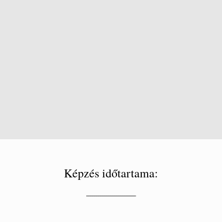
Képzés időtartama:
_________________________