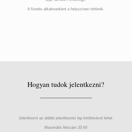
A fizetés alkalmanként a helyszínen történik.
Hogyan tudok jelentkezni?
____________________________________________
Jelentkezni az alábbi jelentkezési lap kitöltésével lehet.
Maximális létszám 20 fő!