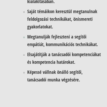
kialakításában.
Saját témáikon keresztül megtanulnak
feldolgozási technikákat, önismereti
gyakorlatokat.
Megtanulják fejleszteni a segítői
empátiát, kommunikációs technikákat.
Elsajátítják a tanácsadói kompetenciákat
és kompetencia határokat.
Képessé vállnak önálló segítői,
tanácsadói munka végzésére.