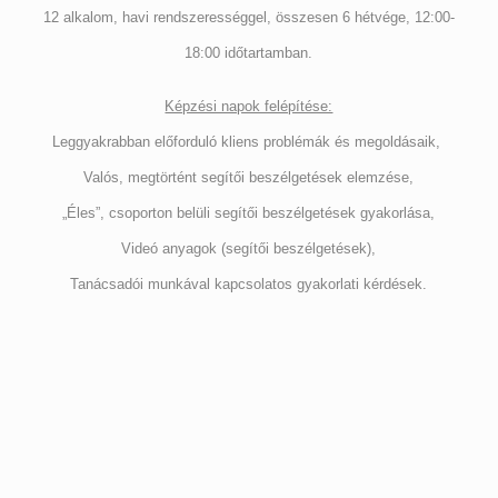
12 alkalom, havi rendszerességgel, összesen 6 hétvége, 12:00-
18:00 időtartamban.
Képzési napok felépítése:
Leggyakrabban előforduló kliens problémák és megoldásaik,
Valós, megtörtént segítői beszélgetések elemzése,
„Éles”, csoporton belüli segítői beszélgetések gyakorlása,
Videó anyagok (segítői beszélgetések),
Tanácsadói munkával kapcsolatos gyakorlati kérdések.